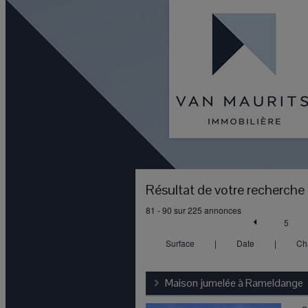
Résultat de votre recherche
81 - 90 sur 225 annonces
5
Surface
|
Date
|
Ch
Maison jumelée à
Rameldange