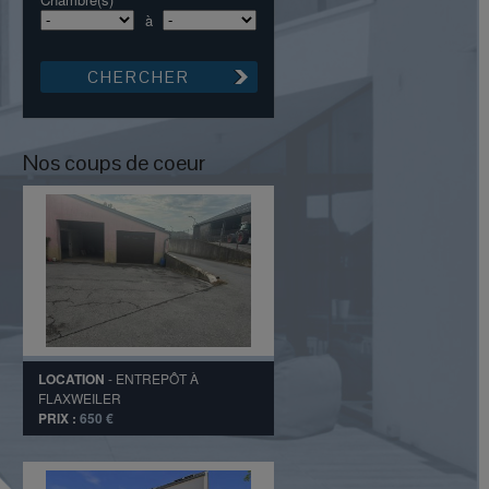
à
Nos coups de coeur
LOCATION
-
ENTREPÔT
À
FLAXWEILER
PRIX :
650 €