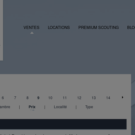
VENTES
LOCATIONS
PREMIUM SCOUTING
BL
6
7
8
9
10
11
12
13
14
ambre
|
Prix
|
Localité
|
Type