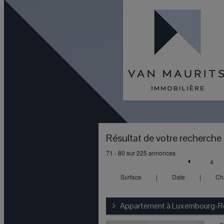
Résultat de votre recherche
71 - 80 sur 225 annonces
4
Surface
|
Date
|
Ch
Appartement à
Luxembourg-Ro