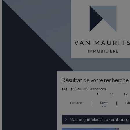
Résultat de votre recherche
141 - 150 sur 225 annonces
11
12
Surface
|
Date
|
Ch
Maison jumelée à
Luxembourg-