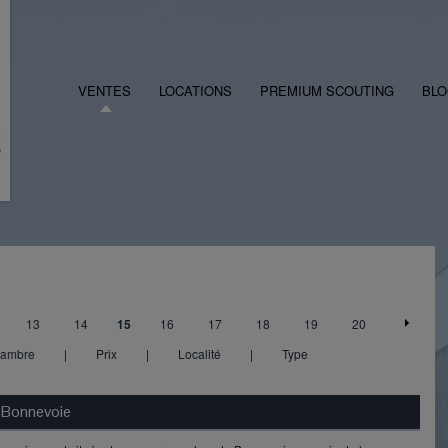
VENTES
LOCATIONS
PREMIUM SCOUTING
BL
13
14
15
16
17
18
19
20
ambre
|
Prix
|
Localité
|
Type
Bonnevoie