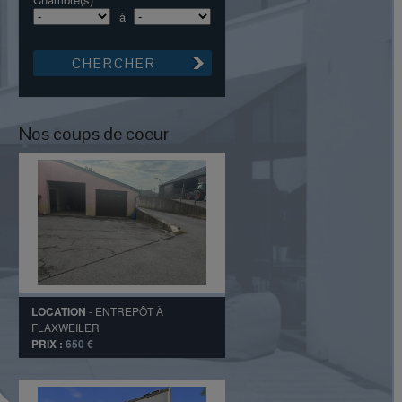
à
Nos coups de coeur
LOCATION
-
ENTREPÔT
À
FLAXWEILER
PRIX :
650 €