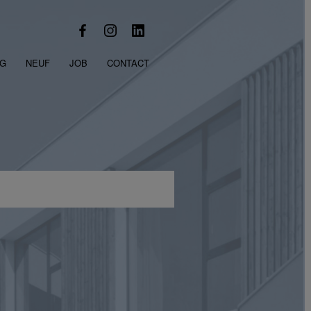
OG
NEUF
JOB
CONTACT