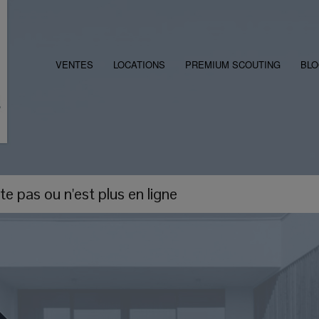
VENTES
LOCATIONS
PREMIUM SCOUTING
BL
e pas ou n'est plus en ligne